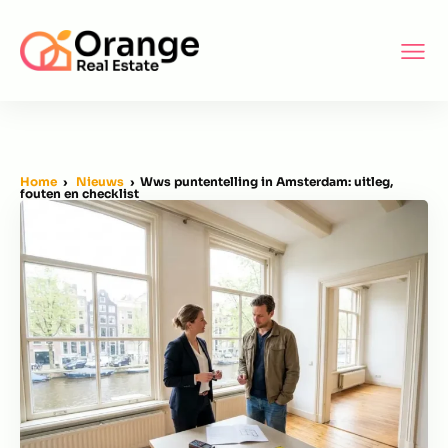
Home
›
Nieuws
› Wws puntentelling in Amsterdam: uitleg,
fouten en checklist