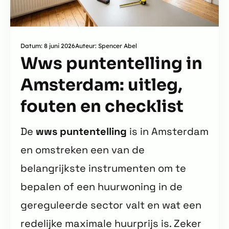
Datum: 8 juni 2026
Auteur: Spencer Abel
Wws puntentelling in
Amsterdam: uitleg,
fouten en checklist
De
wws puntentelling
is in Amsterdam
en omstreken een van de
belangrijkste instrumenten om te
bepalen of een huurwoning in de
gereguleerde sector valt en wat een
redelijke maximale huurprijs is. Zeker