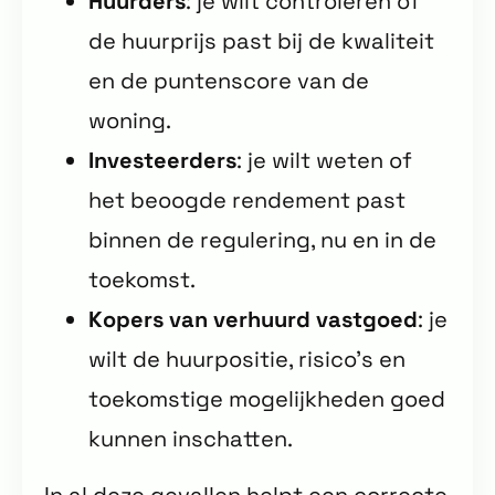
Huurders
: je wilt controleren of
de huurprijs past bij de kwaliteit
en de puntenscore van de
woning.
Investeerders
: je wilt weten of
het beoogde rendement past
binnen de regulering, nu en in de
toekomst.
Kopers van verhuurd vastgoed
: je
wilt de huurpositie, risico’s en
toekomstige mogelijkheden goed
kunnen inschatten.
In al deze gevallen helpt een correcte