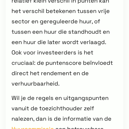
relatief klein verschil in punten kan
het verschil betekenen tussen vrije
sector en gereguleerde huur, of
tussen een huur die standhoudt en
een huur die later wordt verlaagd.
Ook voor investeerders is het
cruciaal: de puntenscore beïnvloedt
direct het rendement en de
verhuurbaarheid.
Wil je de regels en uitgangspunten
vanuit de toezichthouder zelf
nalezen, dan is de informatie van de
Huurcommissie
een betrouwbare