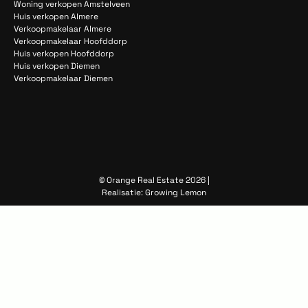
Woning verkopen Amstelveen
Huis verkopen Almere
Verkoopmakelaar Almere
Verkoopmakelaar Hoofddorp
Huis verkopen Hoofddorp
Huis verkopen Diemen
Verkoopmakelaar Diemen
© Orange Real Estate 2026 |
Realisatie:
Growing Lemon