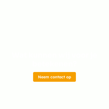
Wat kunnen wij voor je
betekenen?
Neem contact op