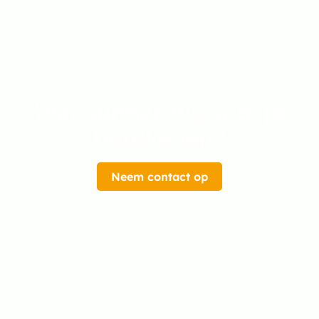
Wat kunnen wij voor je
betekenen?
Neem contact op