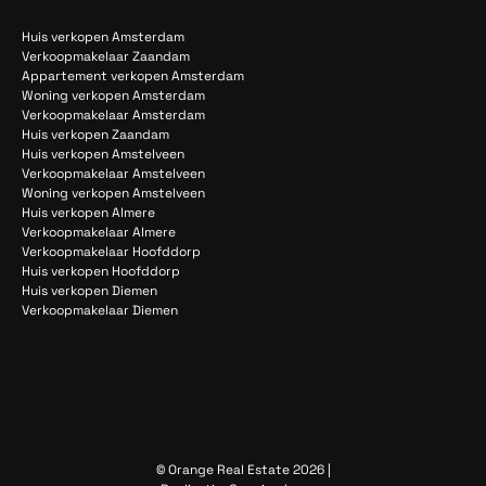
Huis verkopen Amsterdam
Verkoopmakelaar Zaandam
Appartement verkopen Amsterdam
Woning verkopen Amsterdam
Verkoopmakelaar Amsterdam
Huis verkopen Zaandam
Huis verkopen Amstelveen
Verkoopmakelaar Amstelveen
Woning verkopen Amstelveen
Huis verkopen Almere
Verkoopmakelaar Almere
Verkoopmakelaar Hoofddorp
Huis verkopen Hoofddorp
Huis verkopen Diemen
Verkoopmakelaar Diemen
© Orange Real Estate 2026 |