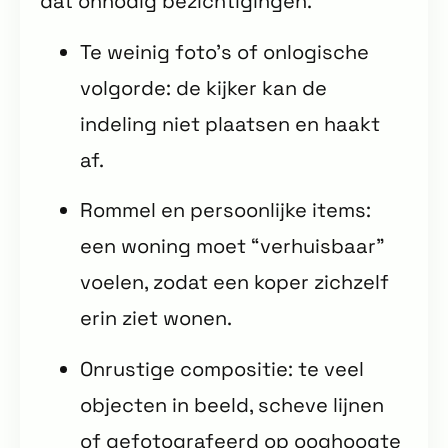
dat onnodig bezichtigingen.
Te weinig foto’s of onlogische
volgorde: de kijker kan de
indeling niet plaatsen en haakt
af.
Rommel en persoonlijke items:
een woning moet “verhuisbaar”
voelen, zodat een koper zichzelf
erin ziet wonen.
Onrustige compositie: te veel
objecten in beeld, scheve lijnen
of gefotografeerd op ooghoogte