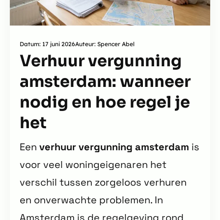
Datum: 17 juni 2026
Auteur: Spencer Abel
Verhuur vergunning
amsterdam: wanneer
nodig en hoe regel je
het
Een
verhuur vergunning amsterdam
is
voor veel woningeigenaren het
verschil tussen zorgeloos verhuren
en onverwachte problemen. In
Amsterdam is de regelgeving rond