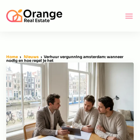
Home
›
Nieuws
› Verhuur vergunning amsterdam: wanneer
nodig en hoe regel je het