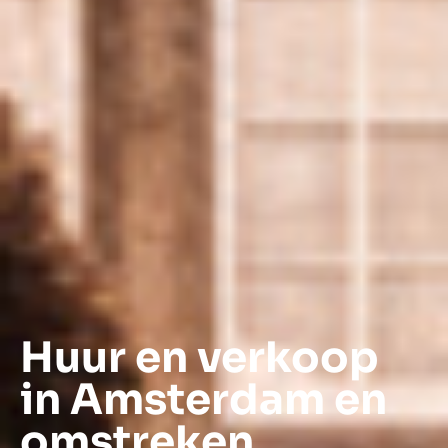
Huur en verkoop
in Amsterdam en
omstreken