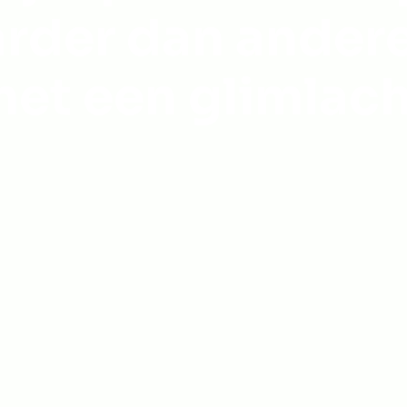
rder dan ander
et een glimlac