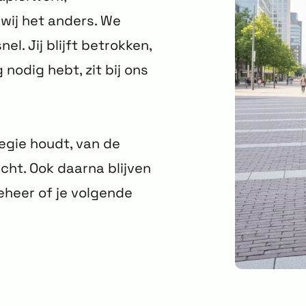
wij het anders. We
l. Jij blijft betrokken,
 nodig hebt, zit bij ons
regie houdt, van de
cht. Ook daarna blijven
beheer of je volgende