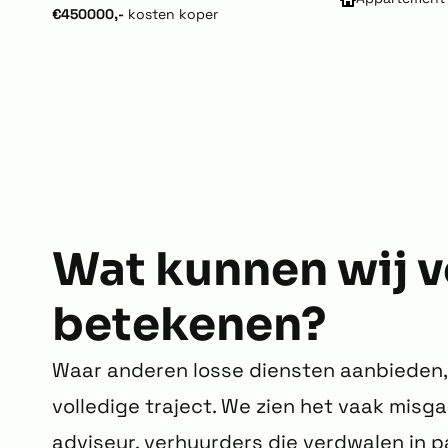
€450000,-
kosten koper
Wat kunnen wij v
betekenen?
Waar anderen losse diensten aanbieden, 
volledige traject. We zien het vaak misg
adviseur, verhuurders die verdwalen in p