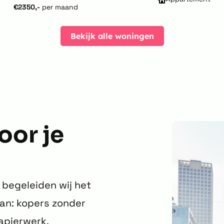
€2350,-
per maand
Bekijk alle woningen
oor je
begeleiden wij het
aan: kopers zonder
apierwerk,