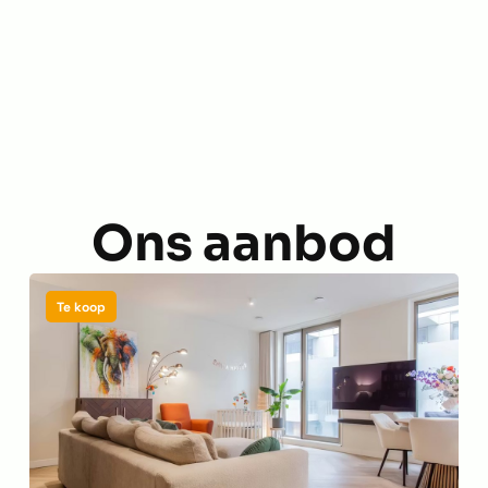
Ons aanbod
Te koop