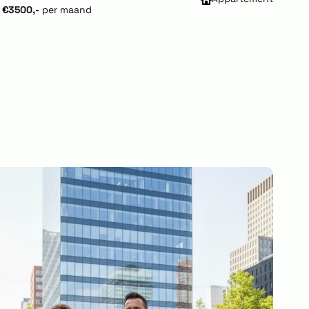
€3500,-
per maand