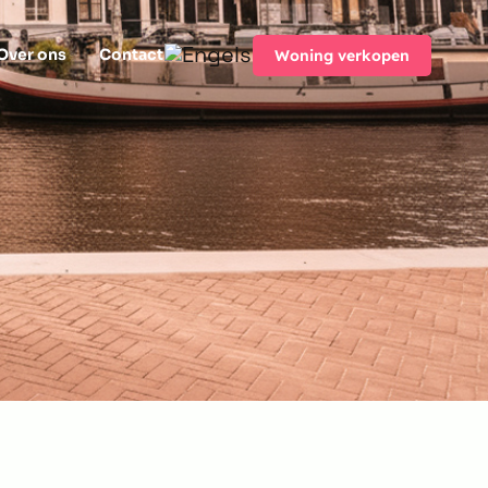
Over ons
Contact
Woning verkopen