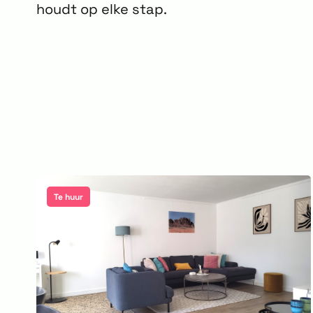
houdt op elke stap.
Te huur